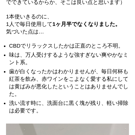
でできているからか、そこは良い点と思います）
1本使いきるのに、
1人で毎日使用して
1ヶ月半でなくなりました。
気づいた点は…
CBDでリラックスしたかは正直のところ不明。
味は、万人受けするような強すぎない爽やかなミ
ント系。
歯が白くなったかはわかりませんが、毎日何杯も
紅茶を飲み、赤ワインをこよなく愛する私にして
は黄ばみが悪化したということはありませんでし
た。
洗い流す時に、洗面台に黒く塊が残り、軽い掃除
は必要です。