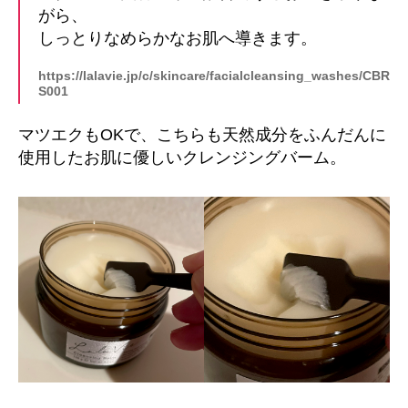
がら、
しっとりなめらかなお肌へ導きます。
https://lalavie.jp/c/skincare/facialcleansing_washes/CBR
S001
マツエクもOKで、こちらも天然成分をふんだんに
使用したお肌に優しいクレンジングバーム。