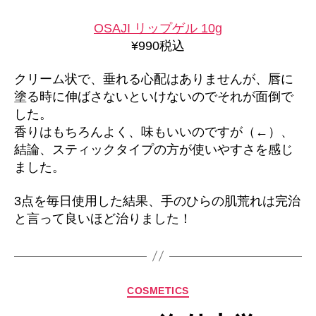
OSAJI リップゲル 10g
¥990税込
クリーム状で、垂れる心配はありませんが、唇に
塗る時に伸ばさないといけないのでそれが面倒で
した。
香りはもちろんよく、味もいいのですが（←）、
結論、スティックタイプの方が使いやすさを感じ
ました。
3点を毎日使用した結果、手のひらの肌荒れは完治
と言って良いほど治りました！
カ
COSMETICS
テ