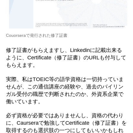
Couorseraで発行された修了証書
修了証書がもらえますし、Linkedinに記載出来る
ように、Certificate（修了証書）のURLも付与して
もらえます。
実際、私はTOEIC等の語学資格は一切持っていま
せんが、この通信講座の経験や、過去のバイリン
ガル受付の職歴で判断されたのか、外資系企業で
働いています。
必ず資格が必要ではありませんし、資格の代わり
に、Caurseraで勉強してCertificate（修了証書）を
取得するのも選択肢の一つにしてもいいかもしれ