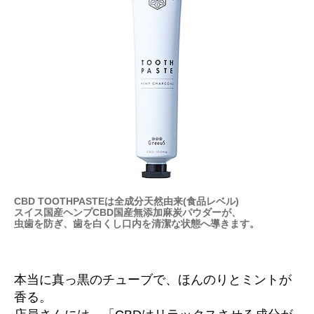
へ
の
CBD TOOTHPASTEは全成分天然由来(食品レベル)
スイス国産ヘンプCBD国産無添加麻炭パウダーが、
虫歯を防ぎ、歯を白くし口内を清潔な状態へ導きます。
本当に真っ黒のチューブで、ほんのりとミントが
香る。