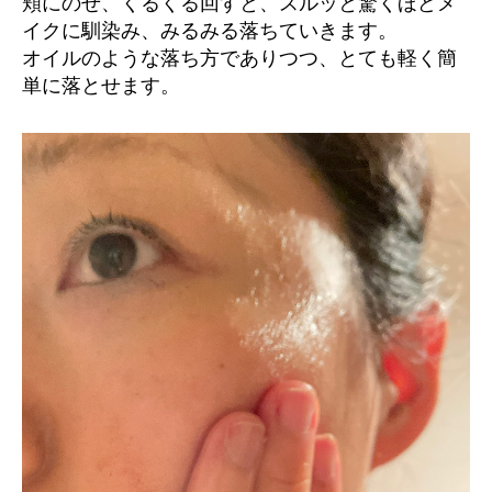
頬にのせ、くるくる回すと、スルッと驚くほどメ
イクに馴染み、みるみる落ちていきます。
オイルのような落ち方でありつつ、とても軽く簡
単に落とせます。