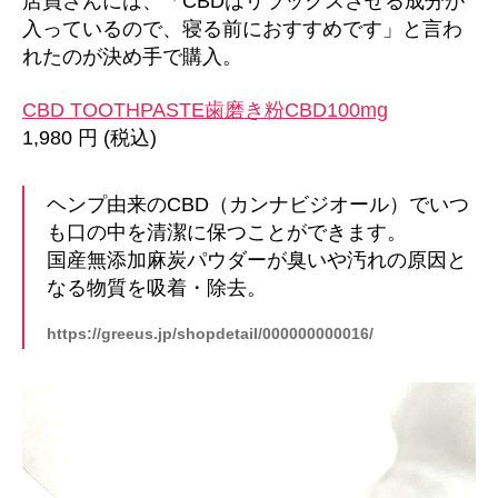
店員さんには、「CBDはリラックスさせる成分が
入っているので、寝る前におすすめです」と言わ
れたのが決め手で購入。
CBD TOOTHPASTE歯磨き粉CBD100mg
1,980 円 (税込)
ヘンプ由来のCBD（カンナビジオール）でいつ
も口の中を清潔に保つことができます。
国産無添加麻炭パウダーが臭いや汚れの原因と
なる物質を吸着・除去。
https://greeus.jp/shopdetail/000000000016/