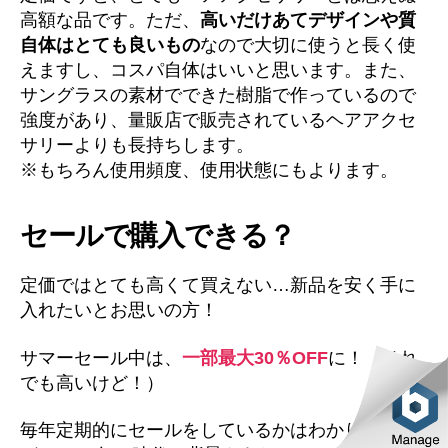
高額な品です。ただ、
高いだけあてデザインや質
自体はとても良いもの
なので大切に使うと長く使
えますし、コスパ自体はいいと思います。また、
サングラスの素材でできた樹脂で作っているので
強度があり、量販店で販売されているヘアアクセ
サリーよりも長持ちします。
※もちろん使用頻度、使用状態にもよります。
セールで購入できる？
定価ではとても高くて買えない…新品を安く手に
入れたいとお思いの方！
サマーセール中は、
一部最大30％OFF
に！（それ
でも高いけど！）
毎年定期的にセールをしているかはわかりません