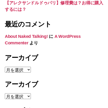
【アレクサンドルドゥパリ】修理費は？お得に購入
するには？
最近のコメント
About Naked Talking!
に
A WordPress
Commenter
より
アーカイブ
ア
ー
カ
アーカイブ
イ
ブ
ア
ー
カ