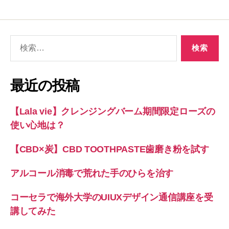
検
索
対
象:
最近の投稿
【Lala vie】クレンジングバーム期間限定ローズの
使い心地は？
【CBD×炭】CBD TOOTHPASTE歯磨き粉を試す
アルコール消毒で荒れた手のひらを治す
コーセラで海外大学のUIUXデザイン通信講座を受
講してみた