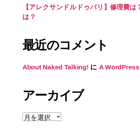
【アレクサンドルドゥパリ】修理費は
は？
最近のコメント
About Naked Talking!
に
A WordPress
アーカイブ
ア
ー
カ
イ