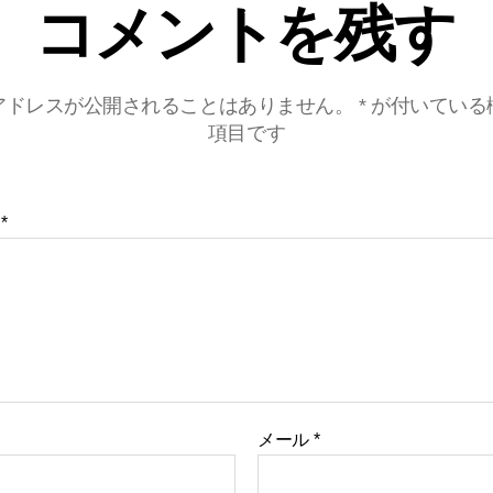
コメントを残す
アドレスが公開されることはありません。
*
が付いている
項目です
ト
*
メール
*