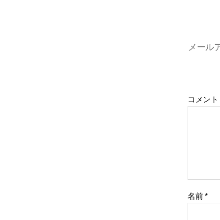
メール
コメン
名前
*